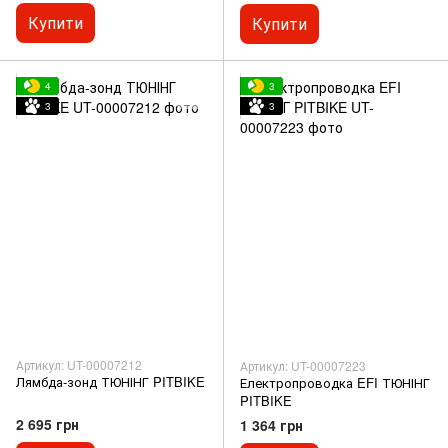
Купити
Купити
4
3
3
3
Артикул: UT-00007212
Артикул: UT-00007223
Лямбда-зонд ТЮНІНГ PITBIKE
Електропроводка EFI ТЮНІНГ
PITBIKE
2 695 грн
1 364 грн