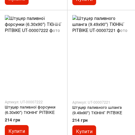
Артикул: UT-00007222
Артикул: UT-00007221
Штуцер паливної форсунки
Штуцер паливного шланга
(6.30х90*) ТЮНІНГ PITBIKE
(9.49х90*) ТЮНІНГ PITBIKE
214 грн
214 грн
Купити
Купити