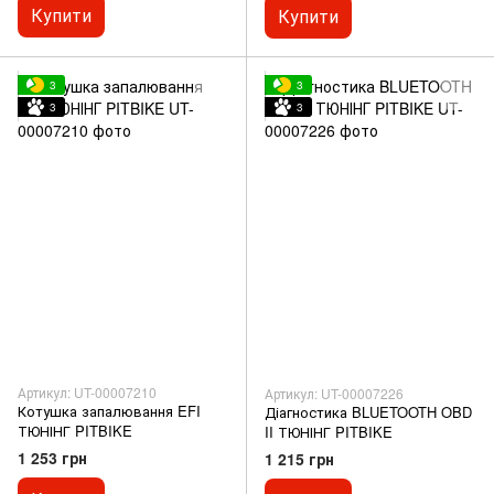
Купити
Купити
3
3
3
3
Артикул: UT-00007210
Артикул: UT-00007226
Котушка запалювання EFI
Діагностика BLUETOOTH OBD
ТЮНІНГ PITBIKE
II ТЮНІНГ PITBIKE
1 253 грн
1 215 грн