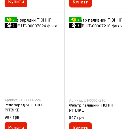
Купити
Купити
3
3
3
3
Артикул: UT-00007224
Артикул: UT-00007216
Реле зарядки ТЮНІНГ
Фільтр паливний ТЮНІНГ
PITBIKE
PITBIKE
987 грн
847 грн
Купити
Купити