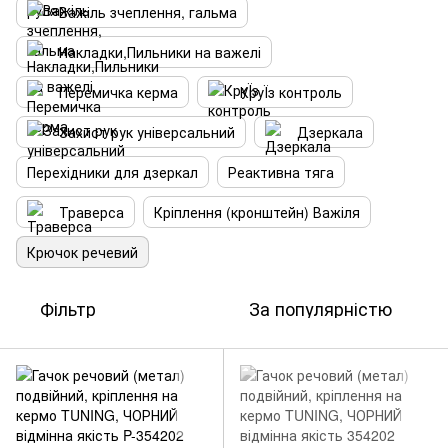
Важіль зчеплення, гальма
Накладки,Пильники на важелі
Перемичка керма
КруЇз контроль
Захист рук універсальний
Дзеркала
Перехідники для дзеркал
Реактивна тяга
Траверса
Кріплення (кронштейн) Важіля
Крючок речевий
Фільтр
За популярністю