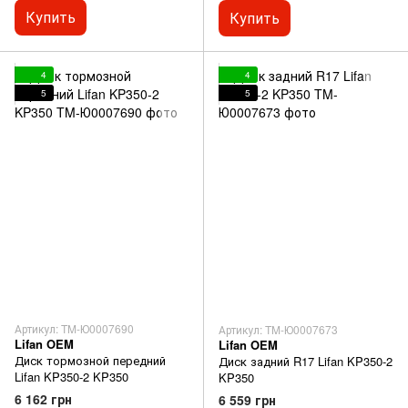
Купить
Купить
4
4
5
5
Артикул: TM-Ю0007690
Артикул: TM-Ю0007673
Lifan OEM
Lifan OEM
Диск тормозной передний
Диск задний R17 Lifan KP350-2
Lifan KP350-2 KP350
KP350
6 162 грн
6 559 грн