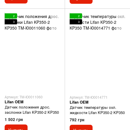
2
2
3
3
Артикул: TM-Ю0011060
Артикул: TM-Ю0014771
Lifan OEM
Lifan OEM
Датчик положения дрос.
Датчик температуры охл.
заслонки Lifan KP350-2 KP350
жидкости Lifan KP350-2 KP350
1 502 грн
792 грн