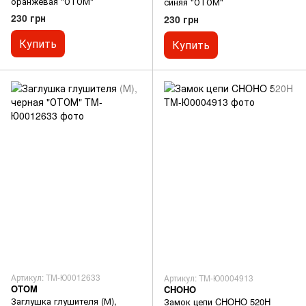
оранжевая "ОТОМ"
синяя "ОТОМ"
230 грн
230 грн
Купить
Купить
Артикул: TM-Ю0012633
Артикул: TM-Ю0004913
OTOM
CHOHO
Заглушка глушителя (М),
Замок цепи CHOHO 520H