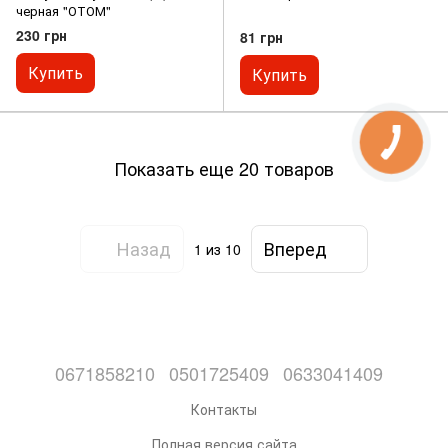
черная "ОТОМ"
230 грн
81 грн
Купить
Купить
Показать еще 20 товаров
Назад
Вперед
1
из 10
0671858210
0501725409
0633041409
Контакты
Полная версия сайта