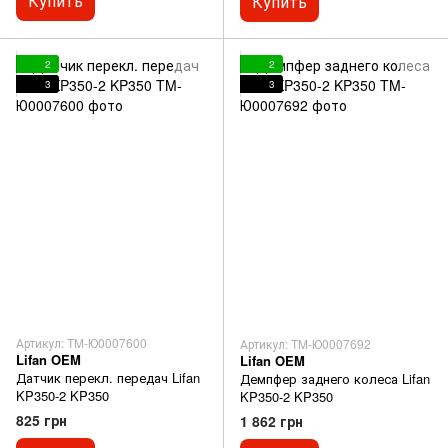
Купить
Купить
2
2
3
3
Артикул: TM-Ю0007600
Артикул: TM-Ю0007692
Lifan OEM
Lifan OEM
Датчик перекл. передач Lifan
Демпфер заднего колеса Lifan
KP350-2 KP350
KP350-2 KP350
825 грн
1 862 грн