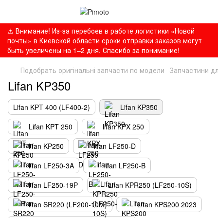
⚠️ Внимание! Из-за перебоев в работе логистики «Новой
почты» в Киевской области сроки отправки заказов могут
быть увеличены на 1–2 дня. Спасибо за понимание!
Подобрать оригінальні запчасти по модели
Запчастини дл
Lifan KP350
Lifan KPT 400 (LF400-2)
Lifan KP350
Lifan KPT 250
lifan KPX 250
lifan KP250
lifan LF250-D
lifan LF250-3A
lifan LF250-B
lifan LF250-19P
Lifan KPR250 (LF250-10S)
lifan SR220 (LF200-10M)
Lifan KPS200 2023