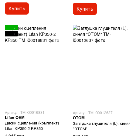
Купить
Купить
2
3
Артикул: TM-Ю0016831
Артикул: TM-Ю0012637
Lifan OEM
OTOM
Диски сцепления (комплект)
Заглушка глушителя (L), синяя
Lifan KP350-2 KP350
"ОТОМ"
1 045 грн