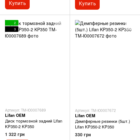
Купить
Купить
2
3
Артикул: TM-Ю0007689
Артикул: TM-Ю0007672
Lifan OEM
Lifan OEM
Диск тормозной задний Lifan
Демпферные резинки (5шт.)
KP350-2 KP350
Lifan KP350-2 KP350
1 322 грн
330 грн