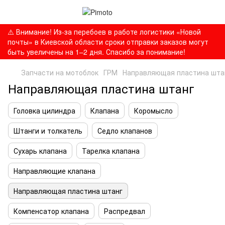
⚠️ Внимание! Из-за перебоев в работе логистики «Новой
почты» в Киевской области сроки отправки заказов могут
быть увеличены на 1–2 дня. Спасибо за понимание!
Запчасти на мотоблок
ГРМ
Направляющая пластина шта
Направляющая пластина штанг
Головка цилиндра
Клапана
Коромысло
Штанги и толкатель
Седло клапанов
Сухарь клапана
Тарелка клапана
Направляющие клапана
Направляющая пластина штанг
Компенсатор клапана
Распредвал