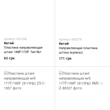
Артикул: 601048
Артикул: 608278
Китай
Китай
Пластина направляющая
Направляющая пластина
штанг 168F/170F Тип №1
штока (кулисы)
63 грн
171 грн