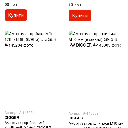
90 грн
13 грн
Купити
Купити
Артикул: A-145284
Артикул: A-145309
DIGGER
DIGGER
Амортизатор бака м/б
Амортизатор шпилька М10 мм
178F/186F (6/9Hp) DIGGER