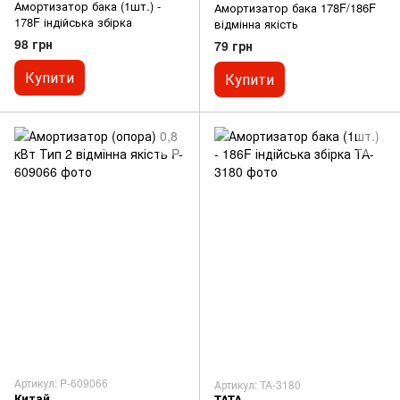
Амортизатор бака (1шт.) -
Амортизатор бака 178F/186F
178F індійська збірка
відмінна якість
98 грн
79 грн
Купити
Купити
Артикул: P-609066
Артикул: TA-3180
Китай
TATA