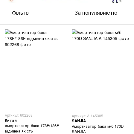
Фільтр
За популярністю
Артикул: 602268
Артикул: A-145305
Китай
SANJIA
Амортизатор бака 178F/186F
Амортизатор бака м/б 170D
відмінна якість
SANJIA