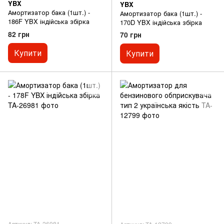
YBX
YBX
Амортизатор бака (1шт.) -
Амортизатор бака (1шт.) -
186F YBX індійська збірка
170D YBX індійська збірка
82 грн
70 грн
Купити
Купити
Артикул: TA-26981