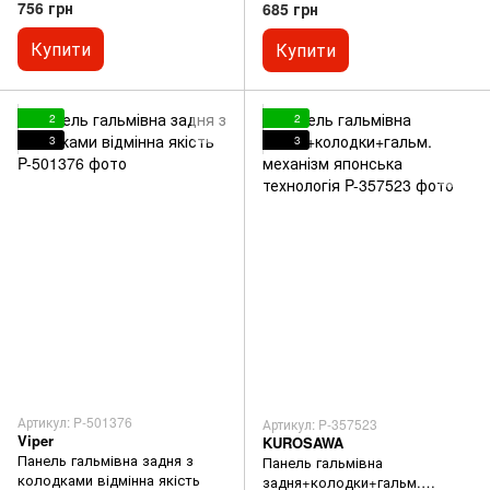
756 грн
685 грн
Купити
Купити
2
2
3
3
Артикул: P-501376
Артикул: P-357523
Viper
KUROSAWA
Панель гальмівна задня з
Панель гальмівна
колодками відмінна якість
задня+колодки+гальм.