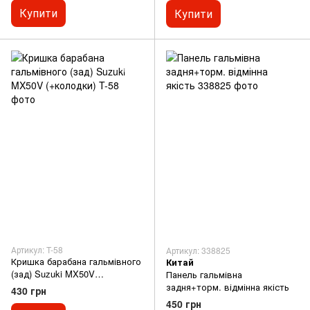
Купити
Купити
Артикул: T-58
Артикул: 338825
Кришка барабана гальмівного
Китай
(зад) Suzuki MX50V
Панель гальмівна
(+колодки)
задня+торм. відмінна якість
430 грн
450 грн