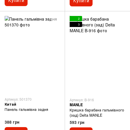
Купити
Купити
2
3
Артикул: 501370
Артикул: B-916
Китай
MANLE
Панель гальмівна задня
Кришка барабана гальмівного
(зад) Delta MANLE
388 грн
593 грн