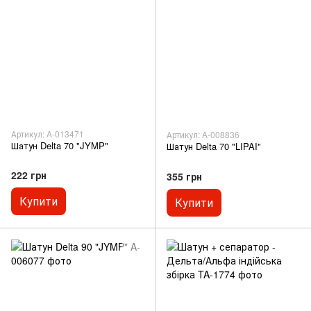
Артикул: A-013471
Артикул: A-008836
Шатун Delta 70 "JYMP"
Шатун Delta 70 "LIPAI"
222 грн
355 грн
Купити
Купити