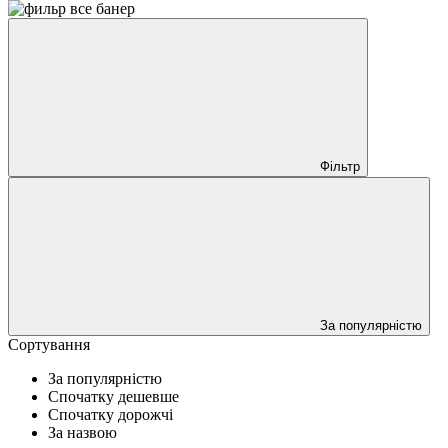
Фільтр
За популярністю
Сортування
За популярністю
Спочатку дешевше
Спочатку дорожчі
За назвою