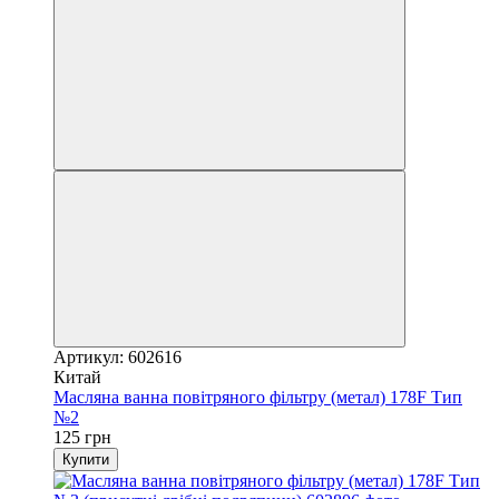
Артикул: 602616
Китай
Масляна ванна повітряного фільтру (метал) 178F Тип
№2
125 грн
Купити