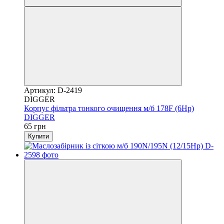
Артикул: D-2419
DIGGER
Корпус фільтра тонкого очищення м/б 178F (6Hp)
DIGGER
65 грн
Купити