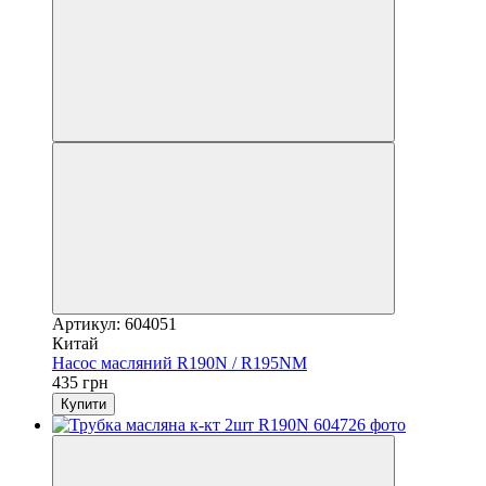
Артикул: 604051
Китай
Насос масляний R190N / R195NM
435 грн
Купити