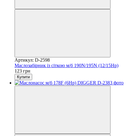
Артикул: D-2598
Маслозабірник із сіткою м/б 190N/195N (12/15Hp)
123 грн
Купити