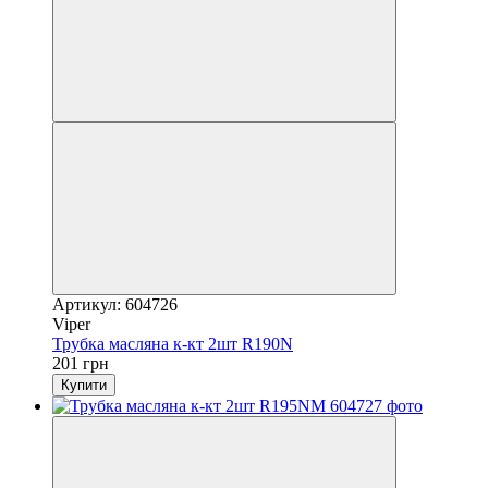
Артикул: 604726
Viper
Трубка масляна к-кт 2шт R190N
201 грн
Купити