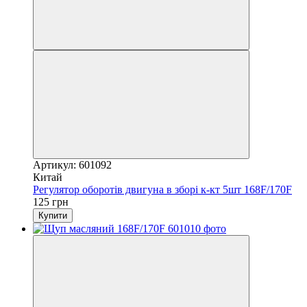
Артикул: 601092
Китай
Регулятор оборотів двигуна в зборі к-кт 5шт 168F/170F
125 грн
Купити