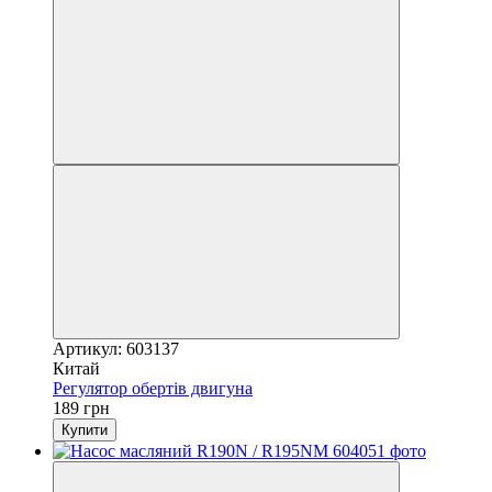
Артикул: 603137
Китай
Регулятор обертів двигуна
189 грн
Купити