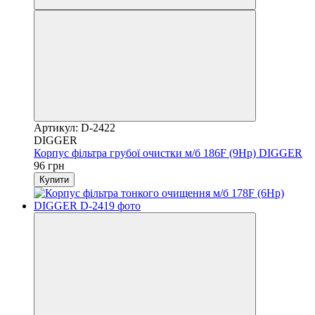
Артикул: D-2422
DIGGER
Корпус фільтра грубої очистки м/б 186F (9Hp) DIGGER
96 грн
Купити