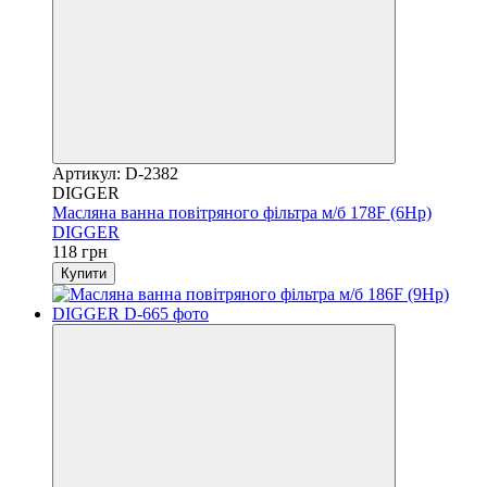
Артикул: D-2382
DIGGER
Масляна ванна повітряного фільтра м/б 178F (6Hp)
DIGGER
118 грн
Купити