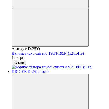
Артикул: D-2599
Датчик тиску олії м/б 190N/195N (12/15Hp)
129 грн
Купити