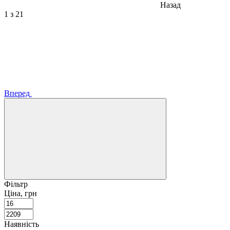
Назад
1
з 21
Вперед
Фільтр
Ціна, грн
Наявність