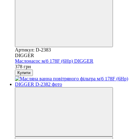
Артикул: D-2383
DIGGER
Маслонасос м/б 178F (6Hp) DIGGER
378 грн
Купити