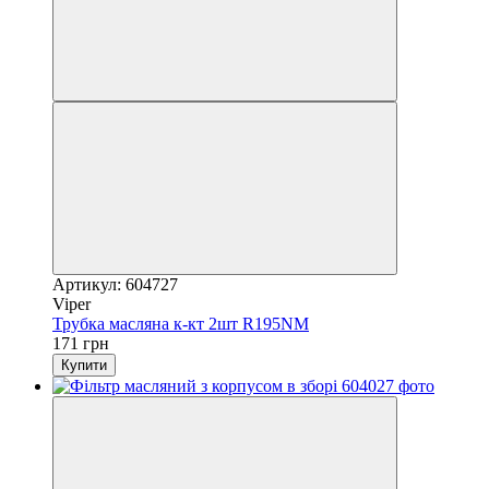
Артикул: 604727
Viper
Трубка масляна к-кт 2шт R195NM
171 грн
Купити