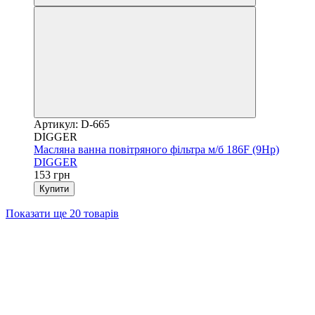
Артикул: D-665
DIGGER
Масляна ванна повітряного фільтра м/б 186F (9Hp)
DIGGER
153 грн
Купити
Показати ще 20 товарів