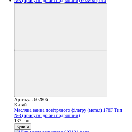
Артикул: 602806
Китай
Масляна ванна повітряного фільтру (метал) 178F Тип
№3 (присутні дрібні подряпини)
137 грн
Купити