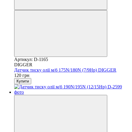
Артикул: D-1165
DIGGER
Датчик тиску олії м/б 175N/180N (7/9Hp) DIGGER
120 грн
Купити