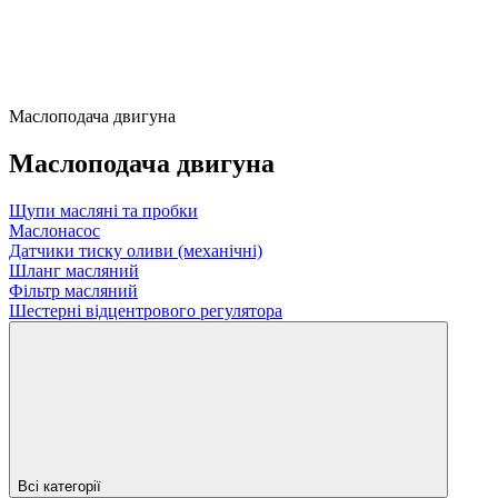
Маслоподача двигуна
Маслоподача двигуна
Щупи масляні та пробки
Маслонасос
Датчики тиску оливи (механічні)
Шланг масляний
Фільтр масляний
Шестерні відцентрового регулятора
Всі категорії