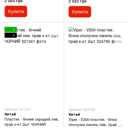
2 064 грн
2 523 грн
Купити
Купити
3
3
Артикул: 321341
Артикул: 324790
Китай
Китай
Пластик - бічний середній лев,
Viper - V200 пластик - бічна
прав к-кт 2шт ЧОРНИЙ
сполучна панель лев, прав к-