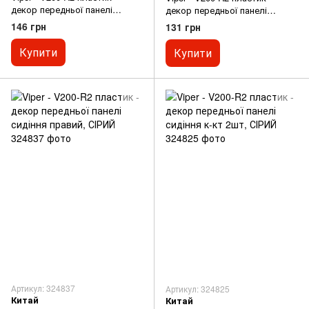
декор передньої панелі
декор передньої панелі
сидіння лівий, ЧОРНИЙ
сидіння к-кт 2шт, ЧОРНИЙ
146 грн
131 грн
Купити
Купити
Артикул: 324837
Артикул: 324825
Китай
Китай