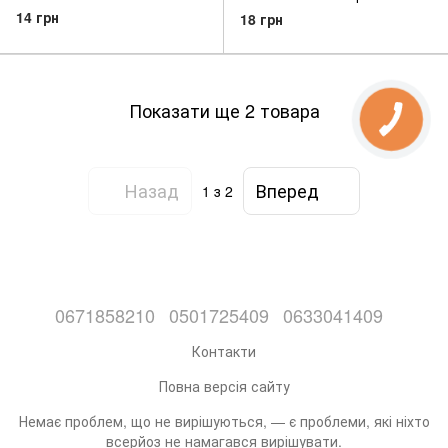
14 грн
18 грн
Показати ще 2 товара
Назад
Вперед
1
з 2
0671858210
0501725409
0633041409
Контакти
Повна версія сайту
Немає проблем, що не вирішуються, — є проблеми, які ніхто
всерйоз не намагався вирішувати.