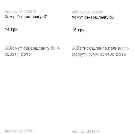
Артикул: A-023310
Артикул: A-023309
Хомут бензошлангу d7
Хомут бензошлангу d6
14 грн
15 грн
Артикул: A-023311
Артикул: 354406