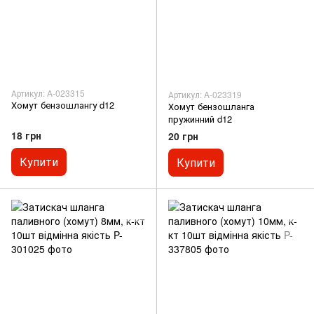
Артикул: A-023315
Артикул: A-023319
Хомут бензошлангу d12
Хомут бензошланга
пружинний d12
18 грн
20 грн
Купити
Купити