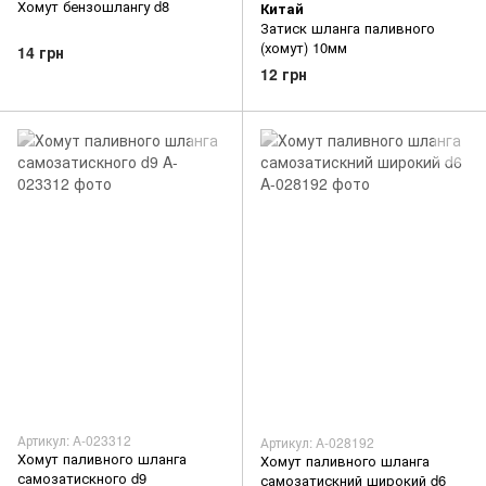
Хомут бензошлангу d8
Китай
Затиск шланга паливного
(хомут) 10мм
14 грн
12 грн
Артикул: A-023312
Артикул: A-028192
Хомут паливного шланга
Хомут паливного шланга
самозатискного d9
самозатискний широкий d6