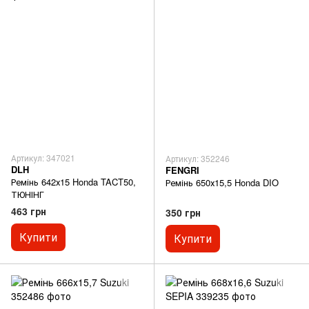
Артикул: 347021
Артикул: 352246
DLH
FENGRI
Ремінь 642х15 Honda TACT50,
Ремінь 650х15,5 Honda DIO
ТЮНІНГ
463 грн
350 грн
Купити
Купити