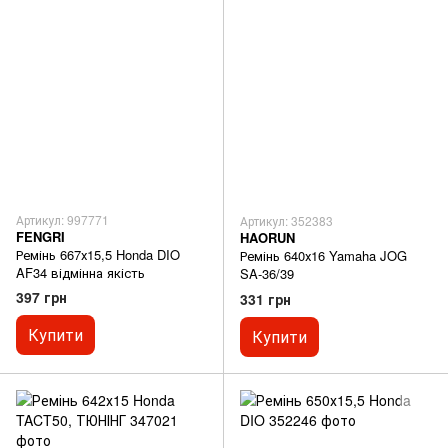
Артикул: 997771
Артикул: 352383
FENGRI
HAORUN
Ремінь 667х15,5 Honda DIO
Ремінь 640х16 Yamaha JOG
AF34 відмінна якість
SA-36/39
397 грн
331 грн
Купити
Купити