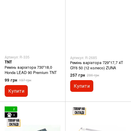
Артикул: R-335
Артикул: R-2685
TNT
Ремінь варіатора 729*17,7 4T
Ремінь варіатора 730*18,0
GY6 50 (12 колесо) ZUNA
Honda LEAD 90 Premium TNT
257 грн
286 грн
99 грн
197 грн
Купити
Купити
2
3