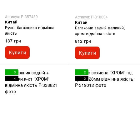
Артикул: P-357489
Артикул: P-318004
Китай
Китай
Ручка багажника відмінна
Багажник задній великий,
якість
хром відмінна якість
137 грн
812 грн
Купити
Купити
3
2
4
3