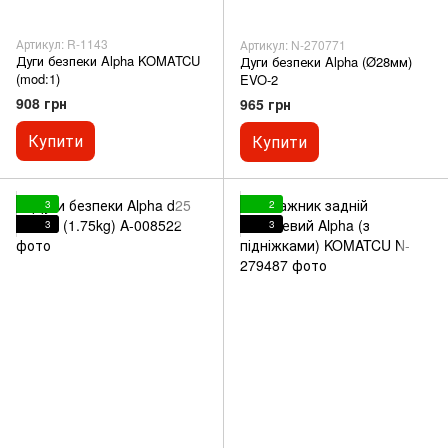
Артикул: R-1143
Артикул: N-270771
Дуги безпеки Alpha KOMATCU
Дуги безпеки Alpha (Ø28мм)
(mod:1)
EVO-2
908 грн
965 грн
Купити
Купити
3
2
3
3