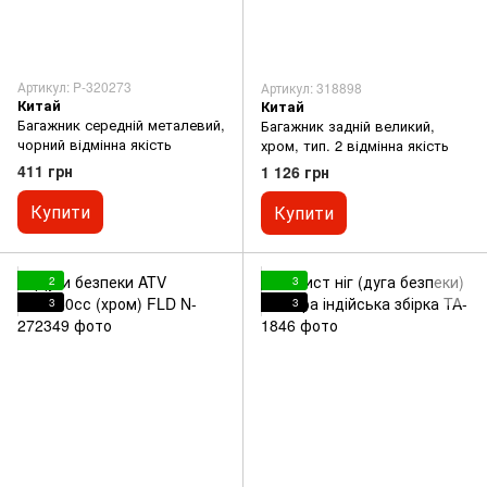
Артикул: P-320273
Артикул: 318898
Китай
Китай
Багажник середній металевий,
Багажник задній великий,
чорний відмінна якість
хром, тип. 2 відмінна якість
411 грн
1 126 грн
Купити
Купити
2
3
3
3