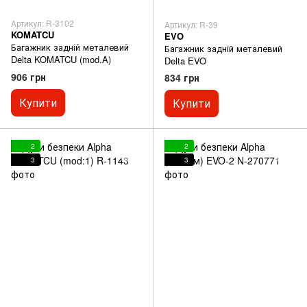
Артикул: R-3102
Артикул: R-39
KOMATCU
EVO
Багажник задній металевий
Багажник задній металевий
Delta KOMATCU (mod.A)
Delta EVO
906 грн
834 грн
Купити
Купити
2
2
3
3