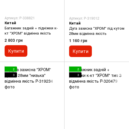
Артикул: P-338821
Артикул: P-319012
Китай
Китай
Багажник задній + підніжки к-
Дуга захисна "ХРОМ" під кутом
кт "ХРОМ" відмінна якість
28мм відмінна якість
2 803 грн
1 160 грн
Купити
Купити
2
2
3
3