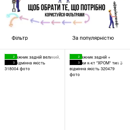
Фільтр
За популярністю
2
2
3
3