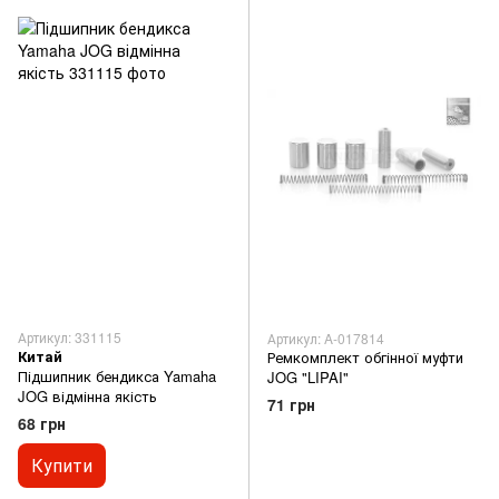
Артикул: 331115
Артикул: A-017814
Китай
Ремкомплект обгінної муфти
Підшипник бендикса Yamaha
JOG "LIPAI"
JOG відмінна якість
71 грн
68 грн
Купити