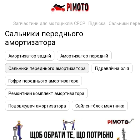
Запчастини для мотоциклів СРСР
Підвіска
Сальники пер
Сальники переднього
амортизатора
Амортизатор задній
Амортизатор передній
Сальники переднього амортизатора
Гідравлічна олія
Гофри переднього амортизатора
Ремонтний комплект амортизатора
Подовжувач амортизатора
Сайлентблок маятника