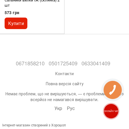
шт
573 грн
Купити
0671858210
0501725409
0633041409
Контакти
Повна версія сайту
Немає проблем, що не вирішуються, — є проблеми, які ніхто
всерйоз не намагався вирішувати.
Укр
Рус
ОНЛАЙН ЧАТ
Інтернет-магазин створений з Хорошоп