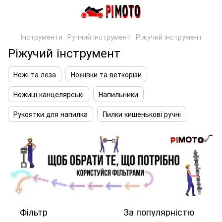
Інструменти
Ручний інструмент
Ріжучий інструмент
Ріжучий інструмент
Ножі та леза
Ножівки та веткорізи
Ножиці канцелярські
Напильники
Рукоятки для напилка
Пилки кишенькові ручні
Фільтр
За популярністю