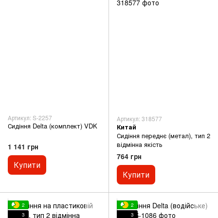
Артикул: S-2257
Артикул: 318577
Сидіння Delta (комплект) VDK
Китай
Сидіння переднє (метал), тип 2
відмінна якість
1 141 грн
764 грн
Купити
Купити
2
2
3
3