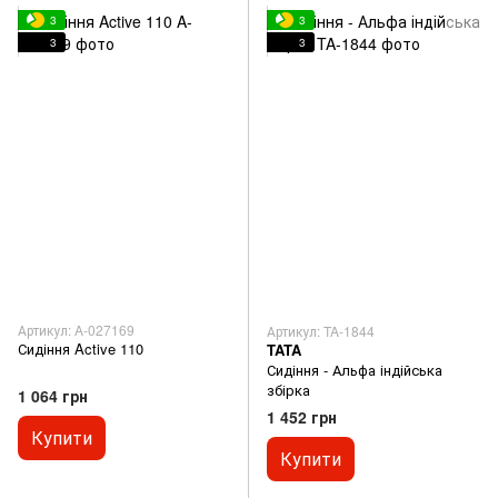
3
3
3
3
Артикул: A-027169
Артикул: TA-1844
Сидіння Active 110
TATA
Сидіння - Альфа індійська
збірка
1 064 грн
1 452 грн
Купити
Купити