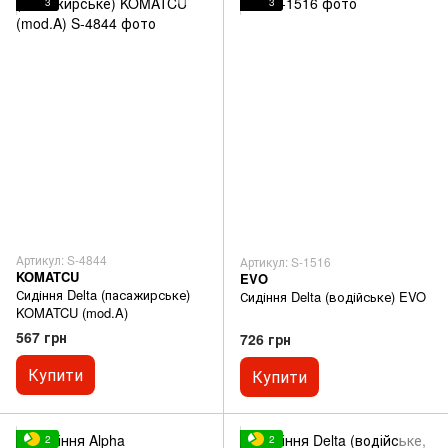
3
3
Артикул: S-4844
Артикул: S-1516
KOMATCU
EVO
Сидіння Delta (пасажирське)
Сидіння Delta (водійське) EVO
KOMATCU (mod.A)
567 грн
726 грн
Купити
Купити
2
2