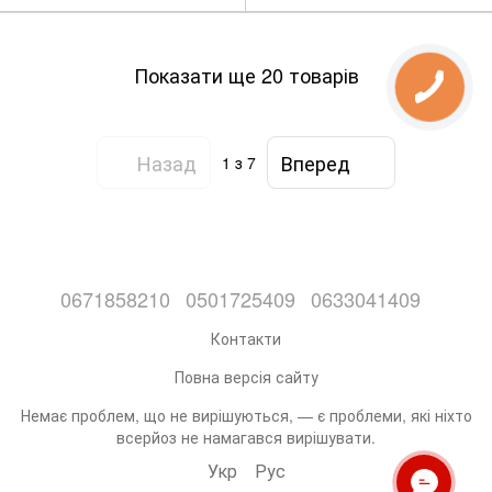
Показати ще 20 товарів
Назад
Вперед
1
з 7
0671858210
0501725409
0633041409
Контакти
Повна версія сайту
Немає проблем, що не вирішуються, — є проблеми, які ніхто
всерйоз не намагався вирішувати.
Укр
Рус