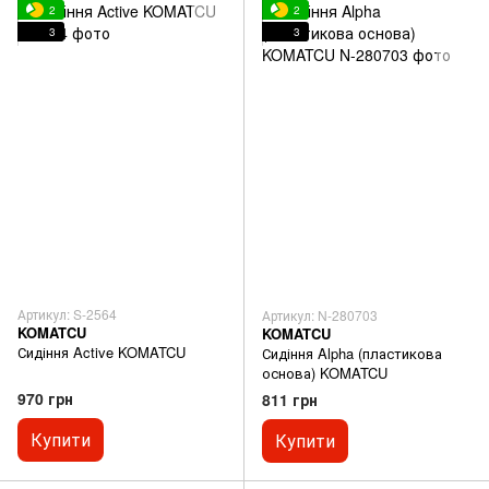
2
2
3
3
Артикул: S-2564
Артикул: N-280703
KOMATCU
KOMATCU
Сидіння Active KOMATCU
Сидіння Alpha (пластикова
основа) KOMATCU
970 грн
811 грн
Купити
Купити