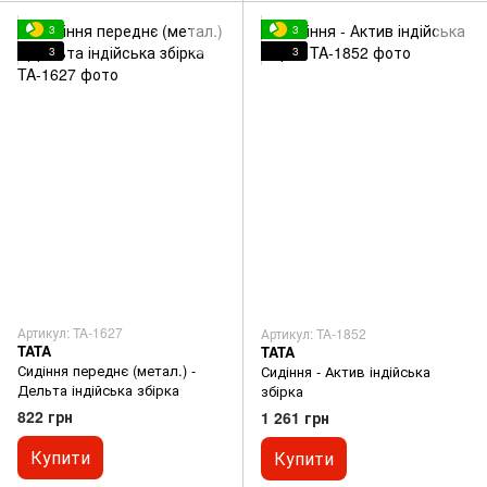
3
3
3
3
Артикул: TA-1627
Артикул: TA-1852
TATA
TATA
Сидіння переднє (метал.) -
Сидіння - Актив індійська
Дельта індійська збірка
збірка
822 грн
1 261 грн
Купити
Купити