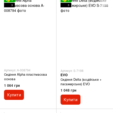
3
3
Артикул: A-008794
Артикул: S-7198
Сидіння Alpha пластмасова
EVO
основа
Сидіння Delta (водійське +
пасажирське) EVO
1 064 грн
1 048 грн
Купити
Купити