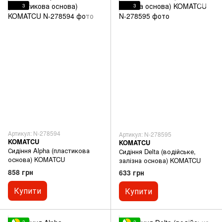
3
3
Артикул: N-278594
Артикул: N-278595
KOMATCU
KOMATCU
Сидіння Alpha (пластикова
Сидіння Delta (водійське,
основа) KOMATCU
залізна основа) KOMATCU
858 грн
633 грн
Купити
Купити
3
2