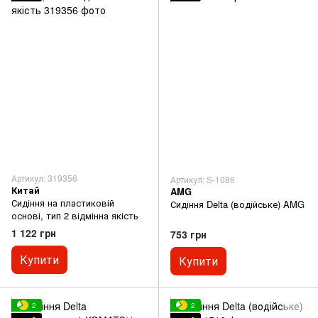
Артикул: 319356
Артикул: S-1086
Китай
AMG
Сидіння на пластиковій
Сидіння Delta (водійське) AMG
основі, тип 2 відмінна якість
1 122 грн
753 грн
Купити
Купити
2
2