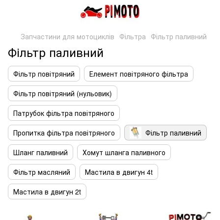
Запчастини для мотоциклів
Фільтра
Фільтр паливний
Фільтр паливний
Фільтр повітряний
Елемент повітряного фільтра
Фільтр повітряний (нульовик)
Патрубок фільтра повітряного
Пропитка фільтра повітряного
Фільтр паливний
Шланг паливний
Хомут шланга паливного
Фільтр масляний
Мастила в двигун 4t
Мастила в двигун 2t