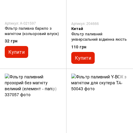
Артикул: A-021597
Артикул: 204666
Фільтр паливна барило з
Китай
магнітом (кольоровий впуск)
Фільтр паливний
універсальний відмінна якість
32 грн
110 грн
Купити
Купити