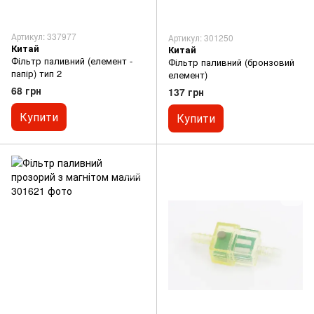
Артикул: 337977
Артикул: 301250
Китай
Китай
Фільтр паливний (елемент -
Фільтр паливний (бронзовий
папір) тип 2
елемент)
68 грн
137 грн
Купити
Купити