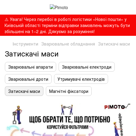
⚠️ Увага! Через перебої в роботі логістики «Нової пошти» у
Київській області терміни відправки замовлень можуть бути
збільшені на 1–2 дні. Дякуємо за розуміння!
Інструменти
Зварювальне обладнання
Затискачі маси
Затискачі маси
Зварювальні апарати
Зварювальні електроди
Зварювальні дроти
Утримувачі електродів
Затискачі маси
Магнітні фіксатори