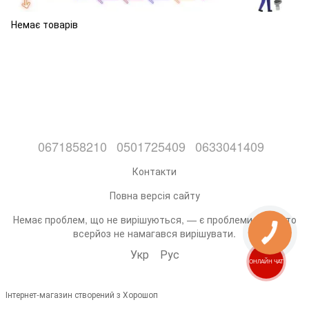
Немає товарів
0671858210
0501725409
0633041409
Контакти
Повна версія сайту
Немає проблем, що не вирішуються, — є проблеми, які ніхто
всерйоз не намагався вирішувати.
Укр
Рус
ОНЛАЙН ЧАТ
Інтернет-магазин створений з Хорошоп