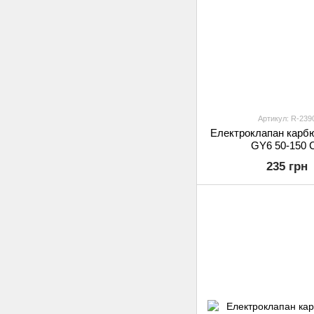
Артикул: R-239
Електроклапан карб
GY6 50-150 
235 грн