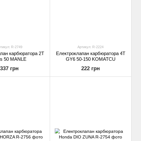
тикул: R-2749
Артикул: R-2224
пан карбюратора 2T
Електроклапан карбюратора 4T
ls 50 MANLE
GY6 50-150 KOMATCU
337 грн
222 грн