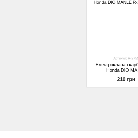
Артикул: R-275
Електроклапан кар
Honda DIO M
210 грн