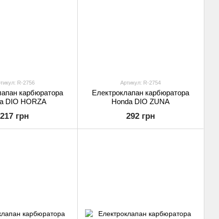
тикул: R-2756
Артикул: R-2754
лапан карбюратора
Електроклапан карбюратора
a DIO HORZA
Honda DIO ZUNA
217 грн
292 грн