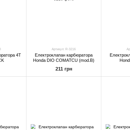
0
Артикул: R-3216
Ар
юратора 4T
Електроклапан карбюратора
Електрок
CK
Honda DIO COMATCU (mod.B)
Hond
211 грн