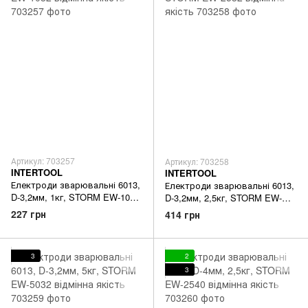
Артикул: 703257
Артикул: 703258
INTERTOOL
INTERTOOL
Електроди зварювальні 6013,
Електроди зварювальні 6013,
D-3,2мм, 1кг, STORM EW-1032
D-3,2мм, 2,5кг, STORM EW-
відмінна якість
2532 відмінна якість
227 грн
414 грн
3
2
3