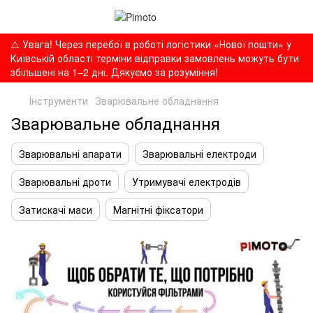
⚠️ Увага! Через перебої в роботі логістики «Нової пошти» у
Київській області терміни відправки замовлень можуть бути
збільшені на 1–2 дні. Дякуємо за розуміння!
Інструменти
Зварювальне обладнання
Зварювальне обладнання
Зварювальні апарати
Зварювальні електроди
Зварювальні дроти
Утримувачі електродів
Затискачі маси
Магнітні фіксатори