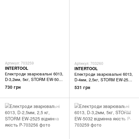
Артикул: 703259
Артикул: 703260
INTERTOOL
INTERTOOL
Електроди зварювальні 6013,
Електроди зварювальні 6013,
D-3,2мм, 5кг, STORM EW-5032
D-4мм, 2,5кг, STORM EW-2540
відмінна якість
відмінна якість
730 грн
531 грн