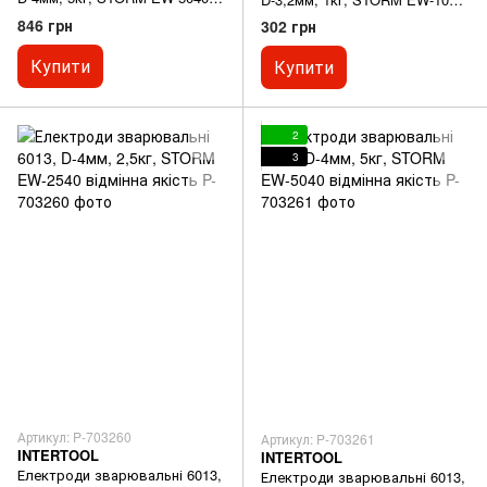
відмінна якість
відмінна якість
846 грн
302 грн
Купити
Купити
2
3
Артикул: P-703260
Артикул: P-703261
INTERTOOL
INTERTOOL
Електроди зварювальні 6013,
Електроди зварювальні 6013,