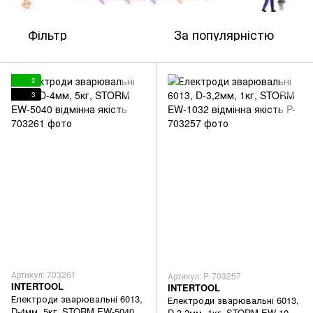
Фільтр
За популярністю
2
3
Артикул: 703261
Артикул: P-703257
INTERTOOL
INTERTOOL
Електроди зварювальні 6013,
Електроди зварювальні 6013,
D-4мм, 5кг, STORM EW-5040
D-3,2мм, 1кг, STORM EW-1032