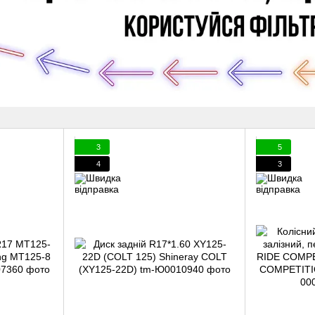
3
5
4
3