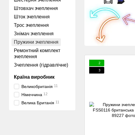
Штовхач зчеплення
Шток зчеплення
Трос зчеплення
Знімач зчеплення
Пружини зчеплення
Ремонтний комплект
зчеплення
2
Зчеплення (гідравлічне)
3
Країна виробник
11
Великобританія
12
Німеччина
11
Велика Британія