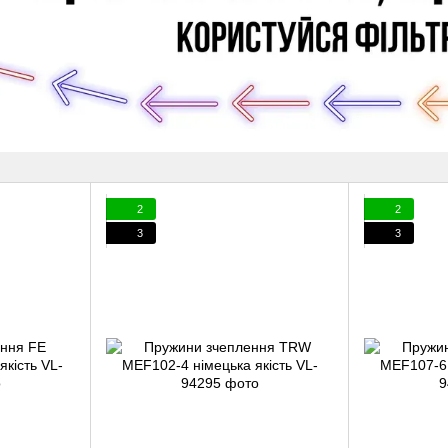
2
2
3
3