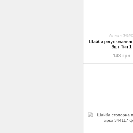
Артикул: 34148
Шайби регулювальні 
8шт Тип 1
143 грн