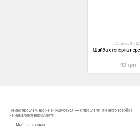
Артикул: 34411
Шайба стопорна перед
92 грн
Немає проблем, що не вирішуються, — є проблеми, які ніхто всерйоз
не намагався вирішувати.
Мобільна версія