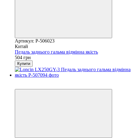
Артикул: P-506023
Китай
Педаль заднього гальма відмінна якість
504 грн
Купити
2
3