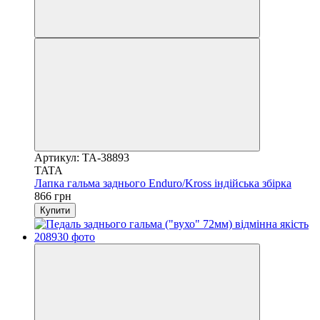
Артикул: TA-38893
TATA
Лапка гальма заднього Enduro/Kross індійська збірка
866 грн
Купити