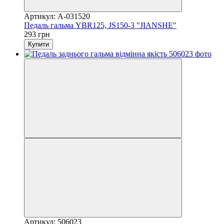
Артикул: A-031520
Педаль гальма YBR125, JS150-3 "JIANSHE"
293 грн
Купити
Артикул: 506023