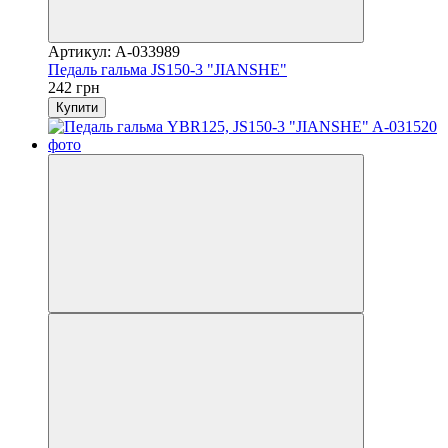
Артикул: A-033989
Педаль гальма JS150-3 "JIANSHE"
242 грн
Купити