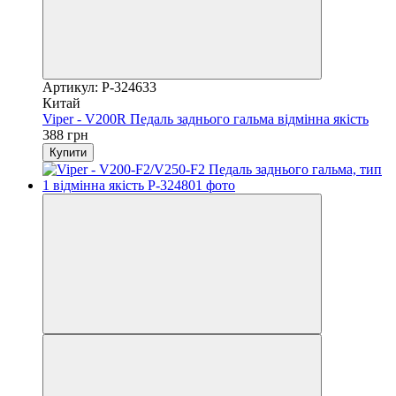
Артикул: P-324633
Китай
Viper - V200R Педаль заднього гальма відмінна якість
388 грн
Купити