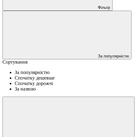
Фільтр
За популярністю
Сортування
За популярністю
Спочатку дешевше
Спочатку дорожчі
За назвою