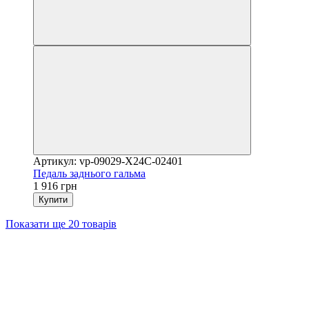
Артикул: vp-09029-X24C-02401
Педаль заднього гальма
1 916 грн
Купити
Показати ще 20 товарів