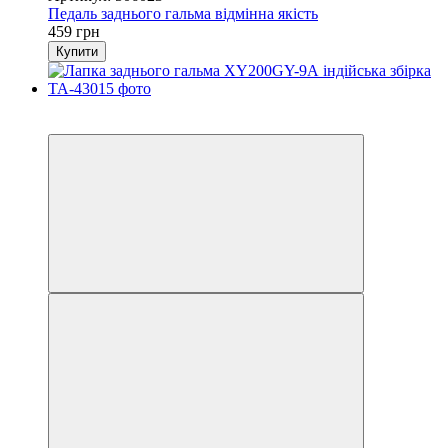
Педаль заднього гальма відмінна якість
459 грн
Купити
3
3