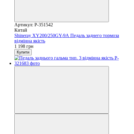
Артикул: P-351542
Китай
Shineray XY200/250GY-9А Педаль заднего тормоза
відмінна якість
1 198 грн
Купити