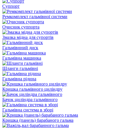
Суппорт
Ремкомплект гальмівної системи
Очисник суппорта
Змазка мідна для супортів
Гальмівнний диск
Гальмівна машинка
Шланги гальмівні
Гальмівна рідина
Кришка гальмівного циліндру
Бачок циліндра гальмівного
Гальмівна система в зборі
Кришка (панель) барабаного гальма