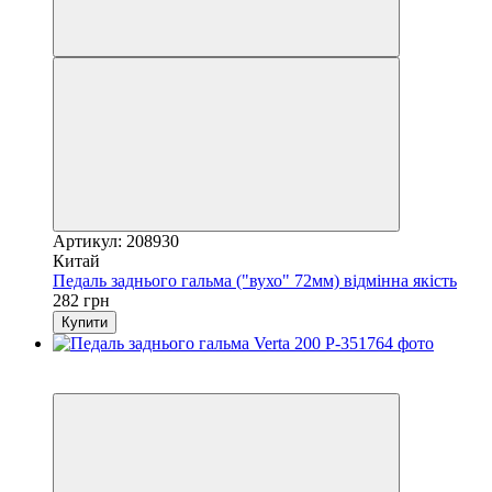
Артикул: 208930
Китай
Педаль заднього гальма ("вухо" 72мм) відмінна якість
282 грн
Купити
2
3