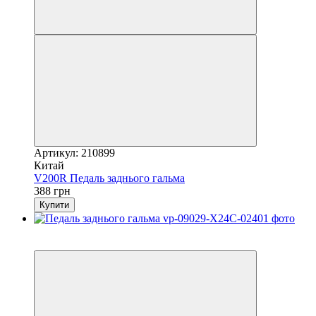
Артикул: 210899
Китай
V200R Педаль заднього гальма
388 грн
Купити
2
3