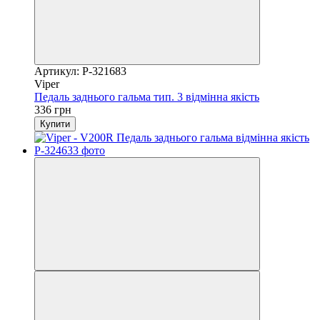
Артикул: P-321683
Viper
Педаль заднього гальма тип. 3 відмінна якість
336 грн
Купити