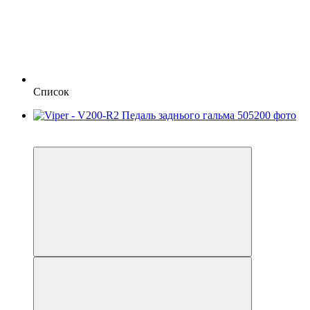
Список
2
3