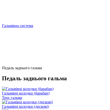
Гальмівна система
Педаль заднього гальма
Педаль заднього гальма
Гальмівні колодки (барабан)
Трос гальма
Гальмівні колодки (дискові)