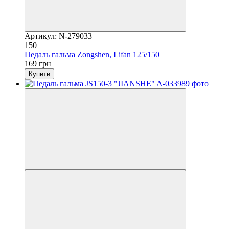
Артикул: N-279033
150
Педаль гальма Zongshen, Lifan 125/150
169 грн
Купити