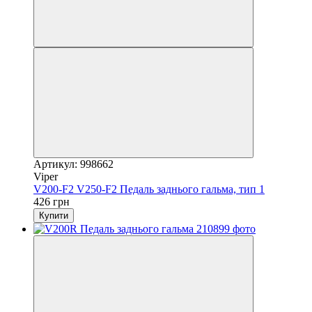
Артикул: 998662
Viper
V200-F2 V250-F2 Педаль заднього гальма, тип 1
426 грн
Купити