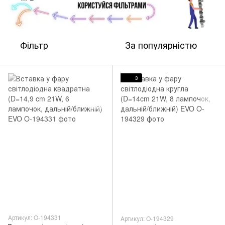
Фільтр
За популярністю
3
Артикул: O-194331
Артикул: O-194329