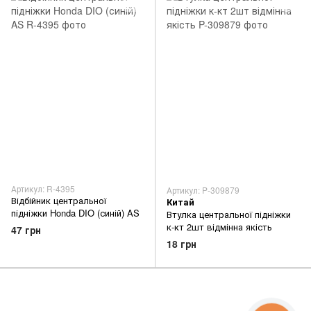
Артикул: R-4395
Артикул: P-309879
Відбійник центральної
Китай
підніжки Honda DIO (синій) AS
Втулка центральної підніжки
к-кт 2шт відмінна якість
47 грн
18 грн