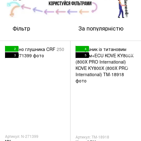
Фільтр
За популярністю
2
4
3
5
Артикул: N-271399
Артикул: TM-18918