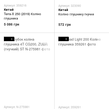
Артикул: 359216
Артикул: 323090
Китай
Китай
Terra-X 250 (2019) Коліно
Коліно глушнику гнучке
глушника
5 086 грн
572 грн
3
3
Артикул: N-275981
Артикул: 359261