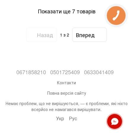
Показати ще 7 товарів
Назад
Вперед
1
з 2
0671858210
0501725409
0633041409
Контакти
Повна версія сайту
Немає проблем, що не вирішуються, — є проблеми, які ніхто
всерйоз не намагався вирішувати.
Укр
Рус
ОНЛАЙН ЧАТ