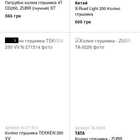
Патрубок коліна глушника 4T
Китай
CG200, ZUBR (гнучкий) ST
X-Road Light 200 Коліно
глушника
566 грн
666 грн
3
Артикул: N-271514
Артикул: TA-9226
Коліно глушника TEKKEN 250
TATA
VV
Коліно глушника - ZUBR