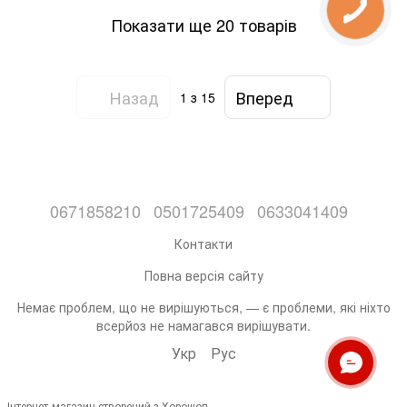
Показати ще 20 товарів
Назад
Вперед
1
з 15
0671858210
0501725409
0633041409
Контакти
Повна версія сайту
Немає проблем, що не вирішуються, — є проблеми, які ніхто
всерйоз не намагався вирішувати.
Укр
Рус
Інтернет-магазин створений з Хорошоп