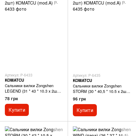
Артикул: P-6433
Артикул: P-6435
KOMATCU
KOMATCU
Сальники вилки Zongshen
Сальники вилки Zongshen
LEGEND (31 * 43 * 10.3 х 2шт)
STORM (30 * 40,5 * 10.5 х 2шт)
KOMATCU (mod.A)
KOMATCU (mod.A)
78 грн
96 грн
Купити
Купити