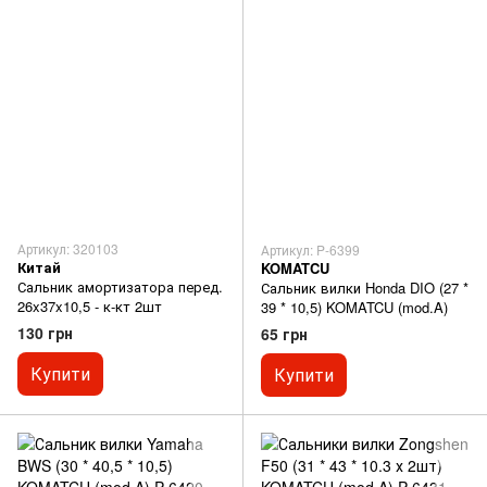
Артикул: 320103
Артикул: P-6399
Китай
KOMATCU
Сальник амортизатора перед.
Сальник вилки Honda DIO (27 *
26x37x10,5 - к-кт 2шт
39 * 10,5) KOMATCU (mod.A)
130 грн
65 грн
Купити
Купити