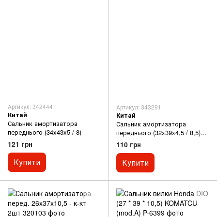
Артикул: 342444
Артикул: 343291
Китай
Китай
Сальник амортизатора
Сальник амортизатора
переднього (34x43x5 / 8)
переднього (32x39x4,5 / 8,5)
6V
121 грн
110 грн
Купити
Купити