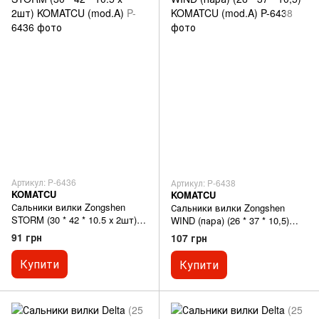
Артикул: P-6436
Артикул: P-6438
KOMATCU
KOMATCU
Сальники вилки Zongshen
Сальники вилки Zongshen
STORM (30 * 42 * 10.5 х 2шт)
WIND (пара) (26 * 37 * 10,5)
KOMATCU (mod.A)
KOMATCU (mod.A)
91 грн
107 грн
Купити
Купити