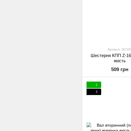
Артикул: 20725
Шестерня КПП Z-16 
якість
509 грн
2
3