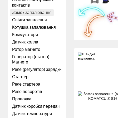
контактів
Замок запалювання
Свічки запалення
Котушка запалювання
Коммутатори
Датчик холла
Ротор магнето
Генератор (статор)
Магнето
Реле (регулятор) зарядки
Стартер
Реле стартера
Реле поворотів
Проводка
Датчик коробки передач
Датчик температури