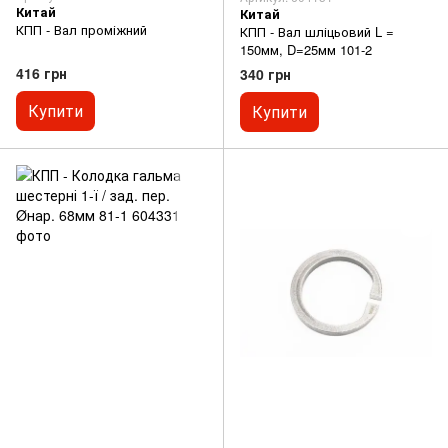
Китай
Китай
КПП - Вал проміжний
КПП - Вал шліцьовий L =
150мм, D=25мм 101-2
416 грн
340 грн
Купити
Купити