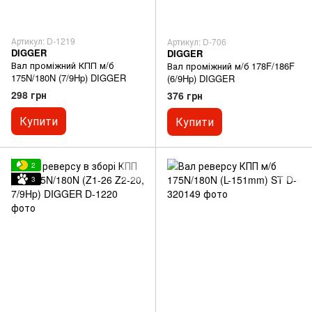
Артикул: D-1219
Артикул: D-706
DIGGER
DIGGER
Вал проміжний КПП м/б
Вал проміжний м/б 178F/186F
175N/180N (7/9Hp) DIGGER
(6/9Hp) DIGGER
298 грн
376 грн
Купити
Купити
2
3