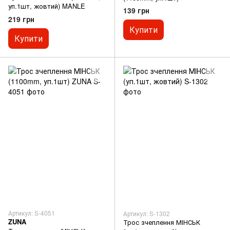
уп.1шт, жовтий) MANLE
139 грн
219 грн
Купити
Купити
Артикул: S-4051
Артикул: S-1302
ZUNA
Трос зчеплення МІНСЬК