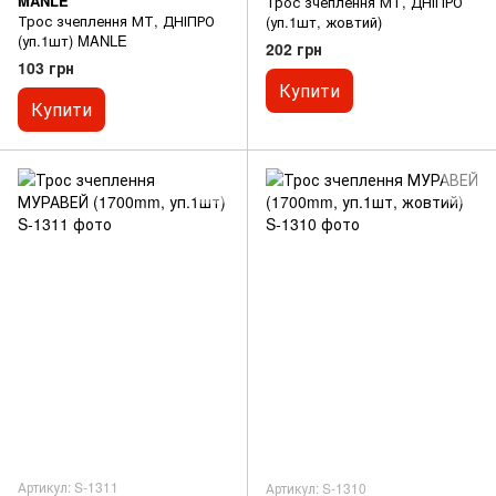
MANLE
Трос зчеплення МТ, ДНІПРО
Трос зчеплення МТ, ДНІПРО
(уп.1шт, жовтий)
(уп.1шт) MANLE
202 грн
103 грн
Купити
Купити
Артикул: S-1311
Артикул: S-1310