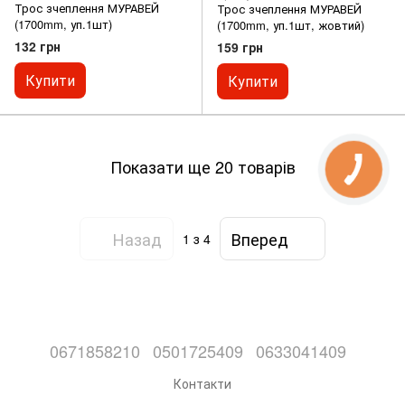
Трос зчеплення МУРАВЕЙ
Трос зчеплення МУРАВЕЙ
(1700mm, уп.1шт)
(1700mm, уп.1шт, жовтий)
132 грн
159 грн
Купити
Купити
Показати ще 20 товарів
Назад
Вперед
1
з 4
0671858210
0501725409
0633041409
Контакти