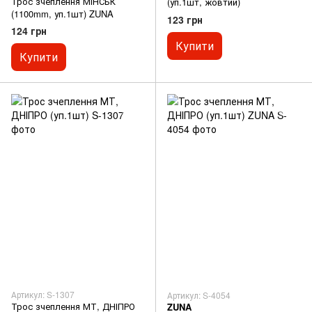
Трос зчеплення МІНСЬК
(уп.1шт, жовтий)
(1100mm, уп.1шт) ZUNA
123 грн
124 грн
Купити
Купити
Артикул: S-1307
Артикул: S-4054
Трос зчеплення МТ, ДНІПРО
ZUNA