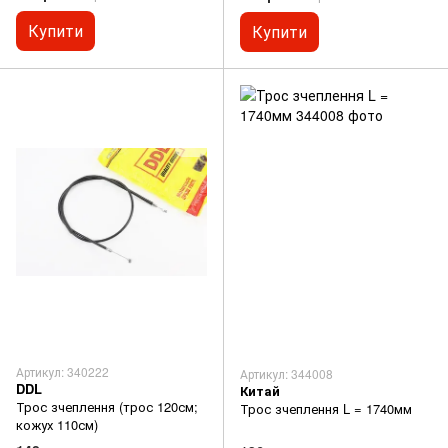
Купити
Купити
Артикул: 340222
Артикул: 344008
DDL
Китай
Трос зчеплення (трос 120см;
Трос зчеплення L = 1740мм
кожух 110см)