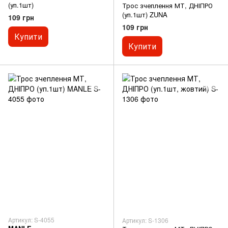
(уп.1шт)
Трос зчеплення МТ, ДНІПРО
(уп.1шт) ZUNA
109 грн
109 грн
Купити
Купити
Артикул: S-4055
Артикул: S-1306