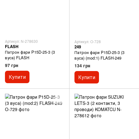
Артикул: N-278630
Артикул: O-728
FLASH
249
Патрон фари P15D-25-3 (3
Патрон фари P15D-25-3 (3
вуса) FLASH
вуса) (mod:1) FLASH-249
97 грн
134 грн
Купити
Купити