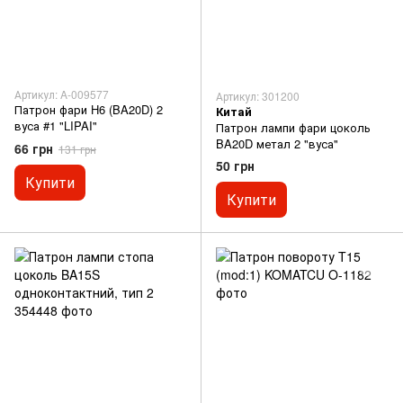
Артикул: A-009577
Артикул: 301200
Патрон фари H6 (BA20D) 2
Китай
вуса #1 "LIPAI"
Патрон лампи фари цоколь
BA20D метал 2 "вуса"
66 грн
131 грн
50 грн
Купити
Купити