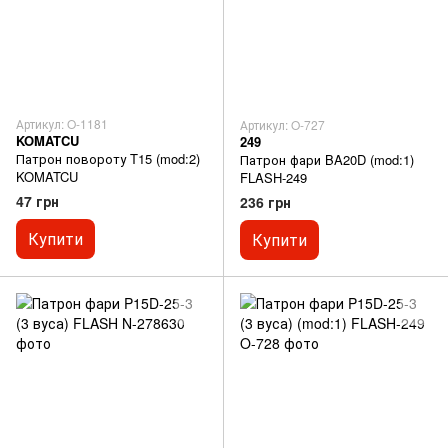
Артикул: O-1181
Артикул: O-727
KOMATCU
249
Патрон повороту T15 (mod:2)
Патрон фари BA20D (mod:1)
KOMATCU
FLASH-249
47 грн
236 грн
Купити
Купити