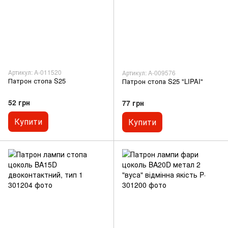
Артикул: A-011520
Артикул: A-009576
Патрон стопа S25
Патрон стопа S25 "LIPAI"
52 грн
77 грн
Купити
Купити