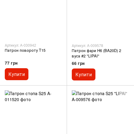
Артикул: A-030942
Артикул: A-009578
Патрон повороту T15
Патрон фари H6 (BA20D) 2
вуса #2 "LIPAI"
77 грн
66 грн
Купити
Купити