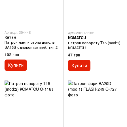
Артикул: 354448
Артикул: O-1182
Китай
KOMATCU
Патрон лампи стопа цоколь
Патрон повороту T15 (mod:1)
BA15S одноконтактний, тип 2
KOMATCU
102 грн
47 грн
Купити
Купити