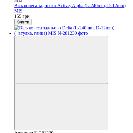
MIS
Вісь колеса заднього Active, Alpha (L-240mm, D-12mm)
MIS
155 грн
Купити
Артикул: N-281230