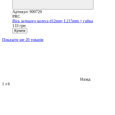
Артикул: 999729
PRC
Вісь заднього колеса d12mm; L215mm + гайка
133 грн
Купити
Показати ще 20 товарів
Назад
1
з 6