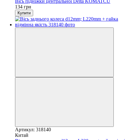
Вісь підніжки центральної Delta KOMATCU
134 грн
Купити
Артикул: 318140
Китай