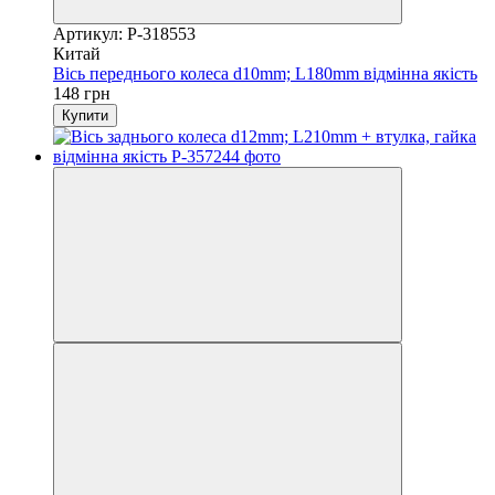
Артикул: P-318553
Китай
Вісь переднього колеса d10mm; L180mm відмінна якість
148 грн
Купити