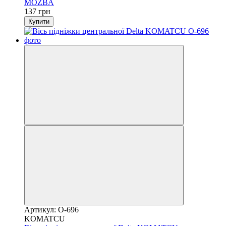
MOZBA
137 грн
Купити
Артикул: O-696
KOMATCU