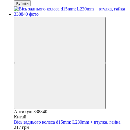
Купити
Артикул: 338840
Китай
Вісь заднього колеса d15mm; L230mm + втулка, гайка
217 грн