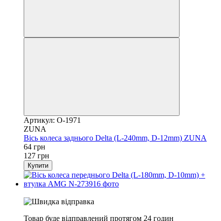
Артикул: O-1971
ZUNA
Вісь колеса заднього Delta (L-240mm, D-12mm) ZUNA
64 грн
127 грн
Купити
залишилось 11 годин
Товар буде відправлений протягом 24 годин