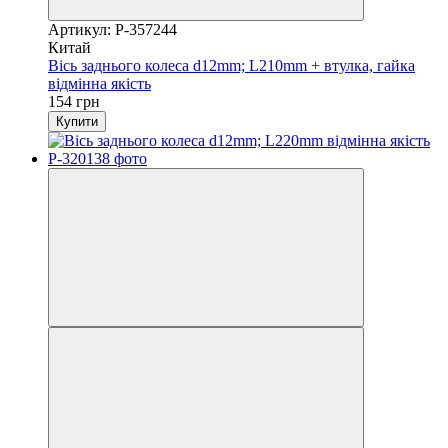
Артикул: P-357244
Китай
Вісь заднього колеса d12mm; L210mm + втулка, гайка
відмінна якість
154 грн
Купити