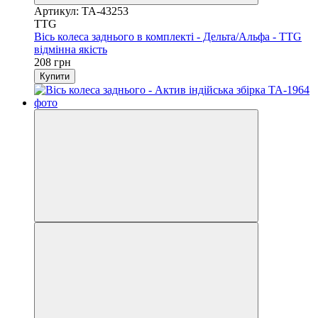
Артикул: TA-43253
TTG
Вісь колеса заднього в комплекті - Дельта/Альфа - TTG
відмінна якість
208 грн
Купити