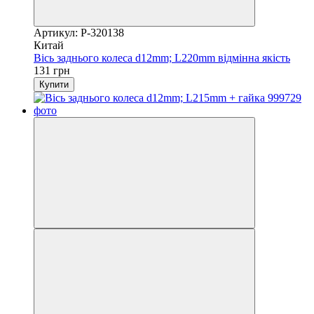
Артикул: P-320138
Китай
Вісь заднього колеса d12mm; L220mm відмінна якість
131 грн
Купити