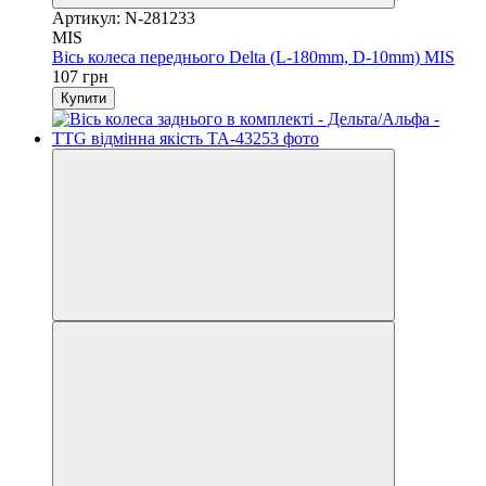
Артикул: N-281233
MIS
Вісь колеса переднього Delta (L-180mm, D-10mm) MIS
107 грн
Купити