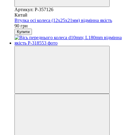
Артикул: P-357126
Китай
Втулка осі колеса (12x25x21мм) відмінна якість
90 грн
Купити