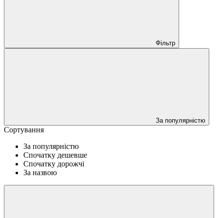
Фільтр
За популярністю
Сортування
За популярністю
Спочатку дешевше
Спочатку дорожчі
За назвою