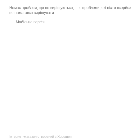
Немає проблем, що не вирішуються, — є проблеми, які ніхто всерйоз
не намагався вирішувати.
Мобільна версія
Інтернет-магазин створений з Хорошоп