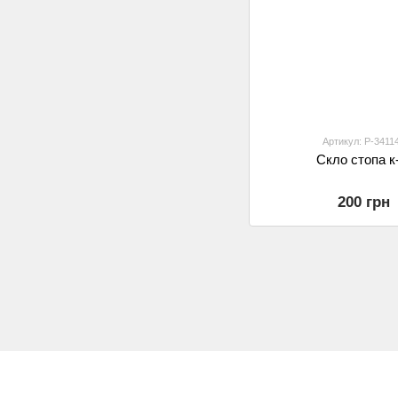
Артикул: P-3411
Скло стопа к
200 грн