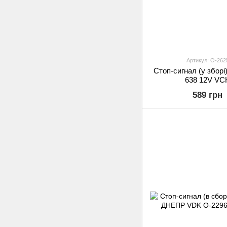
Артикул: O-262
Стоп-сигнал (у зборі
638 12V VC
589 грн