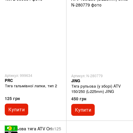
Артикул: 999634
Артикул: N-280779
PRC
JING
Тяга гальмівної лапки, тип 2
Тяга рульова (у зборі) ATV
150/250 (L-225mm) JING
125 грн
450 грн
Купити
Купити
2