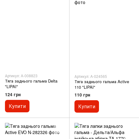
Артикул: A-008823
Артикул: A-024565
Тяга заднього гальма Delta
Тяга заднього гальма Active
"LIPAI"
110 "LIPAI"
124 грн
110 грн
Купити
Купити