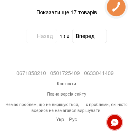
Показати ще 17 товарів
Назад
Вперед
1
з 2
0671858210
0501725409
0633041409
Контакти
Повна версія сайту
Немає проблем, що не вирішуються, — є проблеми, які ніхто
всерйоз не намагався вирішувати.
Укр
Рус