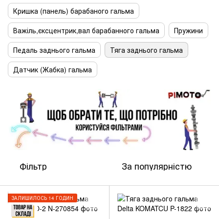
Кришка (панель) барабаного гальма
Важіль,єксцентрик,вал барабанного гальма
Пружини
Педаль заднього гальма
Тяга заднього гальма
Датчик (Жабка) гальма
Фільтр
За популярністю
ЗАЛИШИЛОСЬ 14 ГОДИН