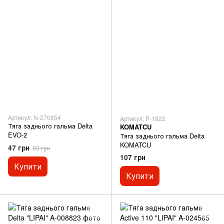
Артикул: N-270854
Артикул: P-1822
Тяга заднього гальма Delta
KOMATCU
EVO-2
Тяга заднього гальма Delta
KOMATCU
47 грн
93 грн
107 грн
Купити
Купити