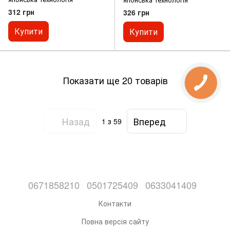
312 грн
326 грн
Купити
Купити
Показати ще 20 товарів
Назад
Вперед
1
з 59
0671858210
0501725409
0633041409
Контакти
Повна версія сайту