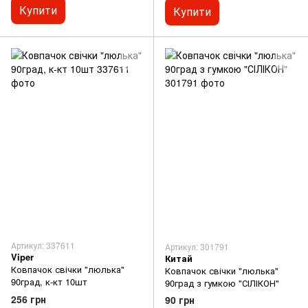
Купити
Купити
Артикул: 337611
Артикул: 301791
Viper
Китай
Ковпачок свічки "люлька"
Ковпачок свічки "люлька"
90град, к-кт 10шт
90град з гумкою "СІЛІКОН"
256 грн
90 грн