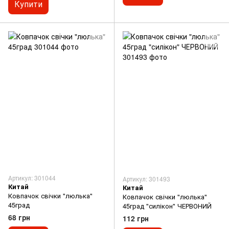
Купити
Артикул: 301044
Артикул: 301493
Китай
Китай
Ковпачок свічки "люлька"
Ковпачок свічки "люлька"
45град
45град "силікон" ЧЕРВОНИЙ
68 грн
112 грн