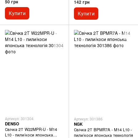
50 грн
142 грн
Купити
Купити
Артикул: 301304
Артикул: 301386
DENSO
NGK
Свічка 2Т W22MPR-U - M14
Свічка 2Т BPMR7A - M14 L10 -
L10 - пили/коси японська
пили/коси японська технологія