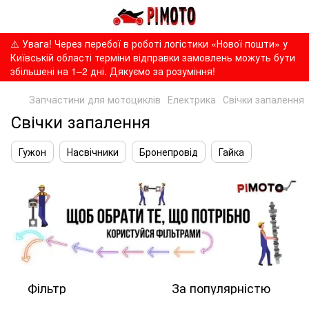
⚠️ Увага! Через перебої в роботі логістики «Нової пошти» у
Київській області терміни відправки замовлень можуть бути
збільшені на 1–2 дні. Дякуємо за розуміння!
Запчастини для мотоциклів
Електрика
Свічки запалення
Свічки запалення
Гужон
Насвічники
Бронепровід
Гайка
Фільтр
За популярністю