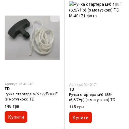
Артикул: M-40240
Артикул: M-40171
TD
TD
Ручка стартера м/б 177F/188F
Ручка стартера м/б 188F
(з мотузкою) TD
(6,5/7Hp) (з мотузкою) TD
148 грн
115 грн
Купити
Купити