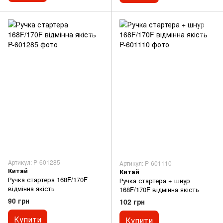
Артикул: P-601285
Артикул: P-601110
Китай
Китай
Ручка стартера 168F/170F
Ручка стартера + шнур
відмінна якість
168F/170F відмінна якість
90 грн
102 грн
Купити
Купити