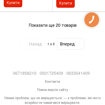
Купити
Купити
Показати ще 20 товарів
Назад
Вперед
1
з 3
0671858210
0501725409
0633041409
Контакти
Повна версія сайту
Немає проблем, що не вирішуються, — є проблеми, які ніхто
всерйоз не намагався вирішувати.