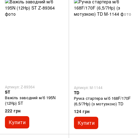
Артикул: Z-89364
Артикул: M-1144
ST
TD
Важіль заводний м/б 195N
Ручка стартера м/б 168F/170F
(12Hp) ST
(6,5/7Hp) (з мотузкою) TD
222 грн
124 грн
Купити
Купити