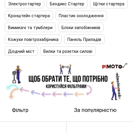
Электростартер
Бендикс Стартер
Щітки стартера
Кронштейн стартера
Пластик охолодження
Вимикачі та тумблери
Блоки запобіжників
Кожухи повітрозабірника
Панель Приладів
Діодний міст
Вилки та розетки силові
Фільтр
За популярністю