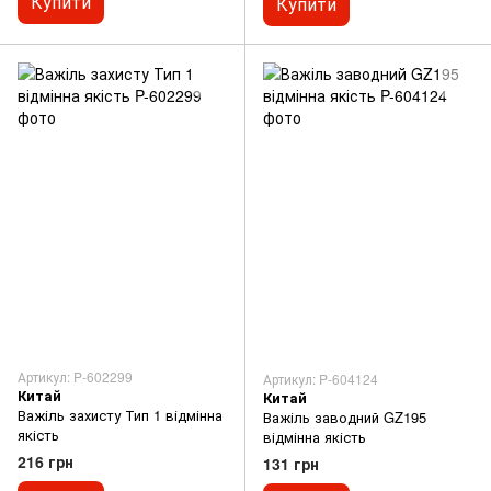
Купити
Купити
Артикул: P-602299
Артикул: P-604124
Китай
Китай
Важіль захисту Тип 1 відмінна
Важіль заводний GZ195
якість
відмінна якість
216 грн
131 грн