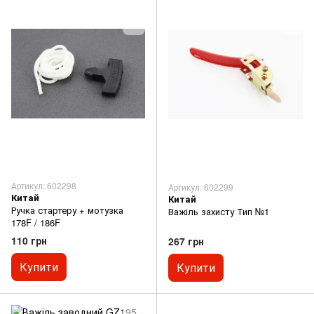
Артикул: 602298
Артикул: 602299
Китай
Китай
Ручка стартеру + мотузка
Важіль захисту Тип №1
178F / 186F
110 грн
267 грн
Купити
Купити