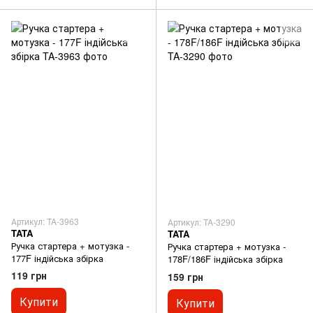
Артикул: TA-3963
Артикул: TA-3290
TATA
TATA
Ручка стартера + мотузка -
Ручка стартера + мотузка -
177F індійська збірка
178F/186F індійська збірка
119 грн
159 грн
Купити
Купити