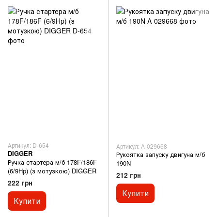
Артикул: D-654
Артикул: A-029668
DIGGER
Рукоятка запуску двигуна м/б
Ручка стартера м/б 178F/186F
190N
(6/9Hp) (з мотузкою) DIGGER
212 грн
222 грн
Купити
Купити